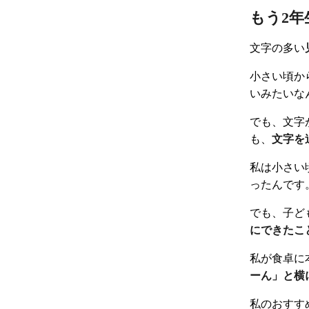
もう2
文字の多い
小さい頃か
いみたいな
でも、文字
も、
文字を
私は小さい
ったんです
でも、子ど
にできたこ
私が食卓に
ーん」と横
私のおすす