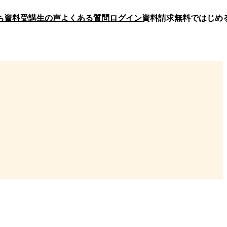
ち資料
受講生の声
よくある質問
ログイン
資料請求
無料ではじめ