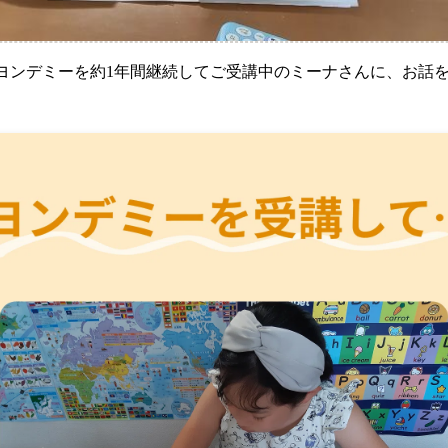
ヨンデミーを約1年間継続してご受講中のミーナさんに、お話