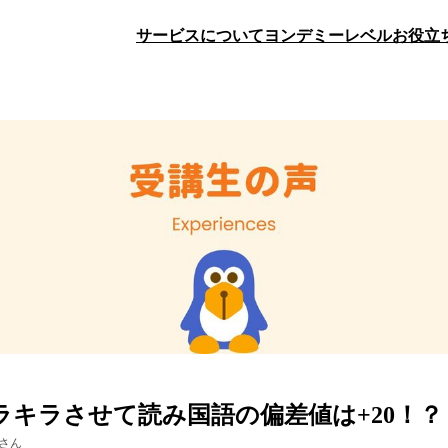
サービスについて
ヨンデミーレベル
お役立
ラキラさせて読み国語の偏差値は+20！？
さん