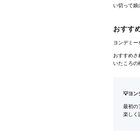
い切って娘
おすす
ヨンデミー
おすすめさ
いたころの
💡ヨ
最初の
楽しく