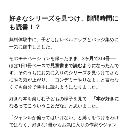
好きなシリーズを見つけ、隙間時間に
も読書！？
無料体験中に、子どもはレベルアップとバッジ集めに
一気に熱中しました。
そのモチベーションを保ったまま、
8ヶ月で314冊
──
ほぼ1日1冊ペースで
児童書まで読むようになった
んで
す。そのうちにお気に入りのシリーズを見つけてさら
にやる気が上がり、「ヨンデミーやりなよ」と言わな
くても自分で勝手に読むようになりました。
好きな本を楽しむ子どもの様子を見て、
「本が好きに
なるってこういうことだな」
と思いました。
「ジャンルが偏ってはいけない」と縛りをつけるわけ
ではなく、好きな1冊からお気に入りの作家やジャン