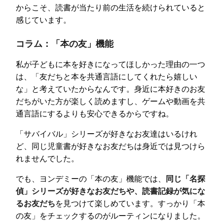
からこそ、読書が当たり前の生活を続けられていると
感じています。
コラム：「本の友」機能
私が子どもに本を好きになってほしかった理由の一つ
は、「友だちと本を共通言語にしてくれたら嬉しい
な」と考えていたからなんです。身近に本好きのお友
だちがいた方が楽しく読めますし、ゲームや動画を共
通言語にするよりも安心できるからですね。
「サバイバル」シリーズが好きなお友達はいるけれ
ど、同じ児童書が好きなお友だちは身近では見つけら
れませんでした。
でも、ヨンデミーの「本の友」機能では、
同じ「名探
偵」シリーズが好きなお友だちや、読書記録が気にな
るお友だち
を見つけて楽しめています。すっかり「本
の友」をチェックするのがルーティンになりました。