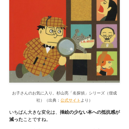
お子さんのお気に入り。杉山亮「名探偵」シリーズ（偕成
社）（出典：
公式サイト
より）
いちばん大きな変化は、
挿絵の少ない本への抵抗感が
減った
ことですね。