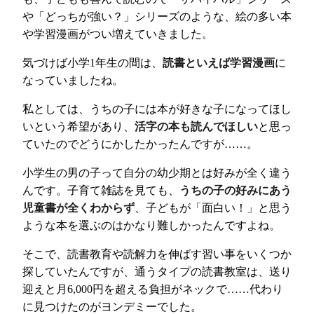
や「どっちが強い？」シリーズのような、絵の多い本
や学習漫画がつい増えていきました。
気づけば小学1年生の間は、
読書といえば学習漫画
に
なっていましたね。
私としては、うちの子には本が好きな子になってほし
いという希望があり、
活字の本も読んでほしい
と思っ
ていたのでどうにかしたかったんですが……。
小学生の男の子って自分の幼少期とは好みが全く違う
んです。子育て雑誌を見ても、
うちの子の好みにあう
児童書が全くわからず
、子どもが「面白い！」と思う
ような本を選ぶのはかなり難しかったんですよね。
そこで、読書教育や読解力を伸ばす習い事をいくつか
探していたんですが、通うタイプの読書教室は、送り
迎えと月6,000円を超える負担がネックで……代わり
に見つけたのがヨンデミーでした。