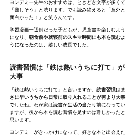
ヨンデミー先生のおすすめは、ときどき文字が多くて
「難しそう」と渋ります。でも読み終えると「意外と
面白かった！」と笑うんです。
学習漫画一辺倒だった子どもが、児童書を楽しむよう
になり、
朝食前や就寝前のスキマ時間にも本を読むよ
うになった
のは、嬉しい成長でした。
読書習慣は「鉄は熱いうちに打て」が
大事
「鉄は熱いうちに打て」と言いますが、
読書習慣はま
さに早いうちから日常に取り入れることが何より大事
でしたね。わが家は読書が生活の当たり前になってい
ますが、後から本を読む習慣を足すのは難しかったと
思います。
ヨンデミーがきっかけになって、好きな本と出会えた