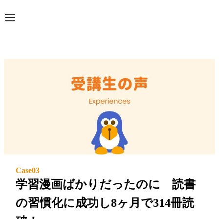
Case
03
学習漫画ばかりだったのに 読書
の習慣化に成功し8ヶ月で314冊読