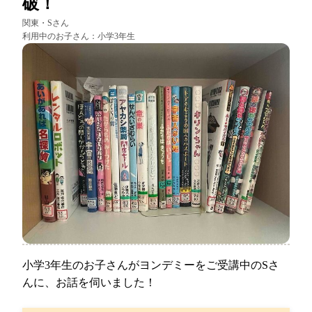
破！
関東・
Sさん
利用中のお子さん：
小学3年生
小学3年生のお子さんがヨンデミーをご受講中のSさ
んに、お話を伺いました！