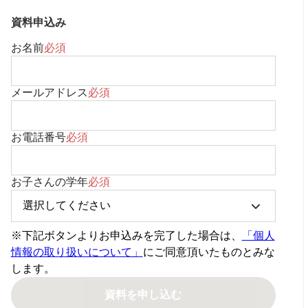
資料申込み
お名前
必須
メールアドレス
必須
お電話番号
必須
お子さんの学年
必須
※下記ボタンよりお申込みを完了した場合は、
「個人
情報の取り扱いについて」
にご同意頂いたものとみな
します。
資料を申し込む