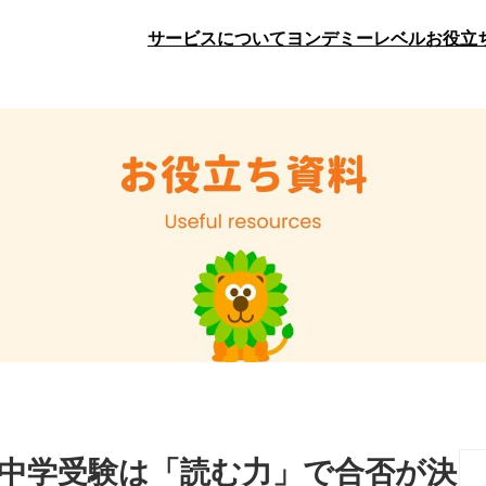
サービスについて
ヨンデミーレベル
お役立
の中学受験は「読む力」で合否が決