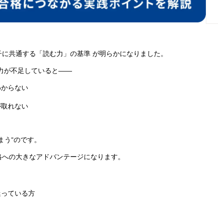
に共通する「読む力」の基準 が明らかになりました。
力が不足していると――
わからない
が取れない
まう“のです。
格への大きなアドバンテージになります。
迷っている方