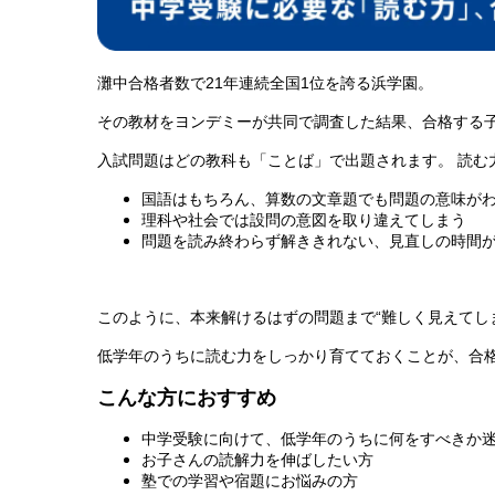
灘中合格者数で21年連続全国1位を誇る浜学園。
その教材をヨンデミーが共同で調査した結果、合格する子
入試問題はどの教科も「ことば」で出題されます。 読む
国語はもちろん、算数の文章題でも問題の意味が
理科や社会では設問の意図を取り違えてしまう
問題を読み終わらず解ききれない、見直しの時間
このように、本来解けるはずの問題まで“難しく見えてし
低学年のうちに読む力をしっかり育てておくことが、合
こんな方におすすめ
中学受験に向けて、低学年のうちに何をすべきか
お子さんの読解力を伸ばしたい方
塾での学習や宿題にお悩みの方