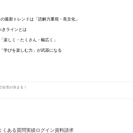
験の最新トレンドは「読解力重視・長文化」
べきラインとは
く「楽しく・たくさん・幅広く」
で「学びを楽しむ力」が武器になる
で合否が決まる！
よくある質問
実績
ログイン
資料請求