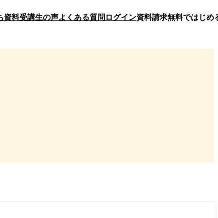
ち資料
受講生の声
よくある質問
ログイン
資料請求
無料ではじめ