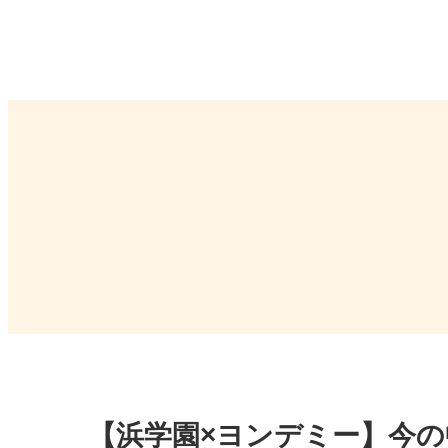
【浜学園×ヨンデミー】今