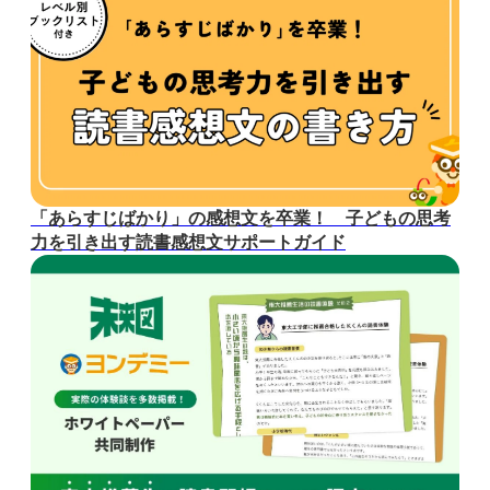
「あらすじばかり」の感想文を卒業！ 子どもの思考
力を引き出す読書感想文サポートガイド