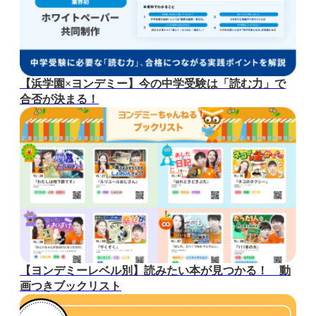
【浜学園×ヨンデミー】今の中学受験は「読む力」で
合否が決まる！
【ヨンデミーレベル別】読みたい本が見つかる！ 動
画つきブックリスト