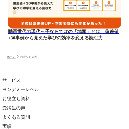
動画世代の現代っ子ならではの「地頭」とは 偏差値
+30事例から見えた学びの効率を変える読む力
ホーム
お役立ち資料
サービス
ヨンデミーレベル
お役立ち資料
受講生の声
よくある質問
実績