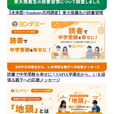
【未来図×Yondemy共同調査】東大推薦生の読書習慣
読書で中学受験を幸せに！SAPIX卒業生から、いま頑
張る親子への応援メッセージ