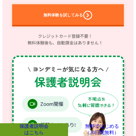
無料体験
を試してみる
保護者説明会
無料ではじめる
はこちら
（30日間無料）