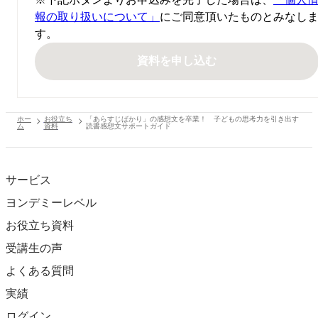
報の取り扱いについて」
にご同意頂いたものとみなし
す。
資料を申し込む
ホー
お役立ち
「あらすじばかり」の感想文を卒業！ 子どもの思考力を引き出す
ム
資料
読書感想文サポートガイド
サービス
ヨンデミーレベル
お役立ち資料
受講生の声
よくある質問
実績
ログイン