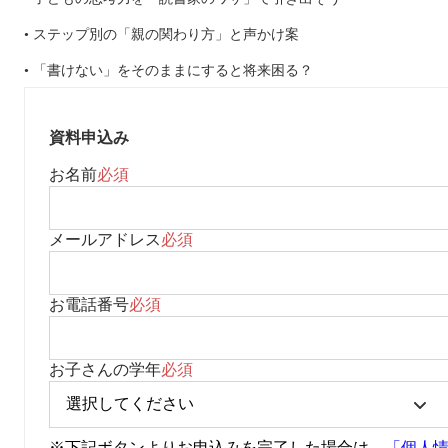
• ステップ別の「親の関わり方」と声かけ案
• 「書けない」をそのままにすると将来困る？
資料申込み
お名前
必須
メールアドレス
必須
お電話番号
必須
お子さんの学年
必須
※下記ボタンよりお申込みを完了した場合は、
「個人